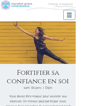
Fortifier sa
confiance en soi
sam. 06 janv.
  |  
Dijon
Vous devez être majeur pour assister aux
séances. Un mineur peut participer sous