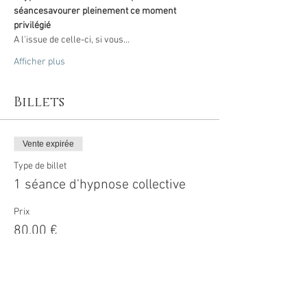
séance
savourer pleinement ce moment 
privilégié
A l'issue de celle-ci, si vous…
Afficher plus
Billets
Vente expirée
Type de billet
1 séance d'hypnose collective
Prix
80,00 €