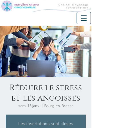
Réduire le stress
et les angoisses
sam. 13 janv.
  |  
Bourg-en-Bresse
Les inscriptions sont closes