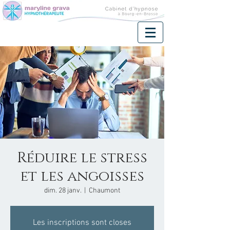
Réduire le stress
et les angoisses
dim. 28 janv.
  |  
Chaumont
Les inscriptions sont closes