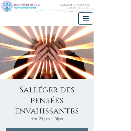
S'alléger des
pensées
envahissantes
dim. 23 juin
  |  
Dijon