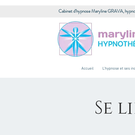
Cabinet d'hypnose Maryline GRAVA, hypno
Accueil
L'hypnose et ses in
Se l