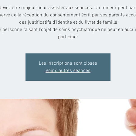
devez être majeur pour assister aux séances. Un mineur peut part
serve de la réception du consentement écrit par ses parents ac
des justificatifs d’identité et du livret de famille
e personne faisant l’objet de soins psychiatrique ne peut en aucu
Les inscriptions sont closes
Voir d'autres séances