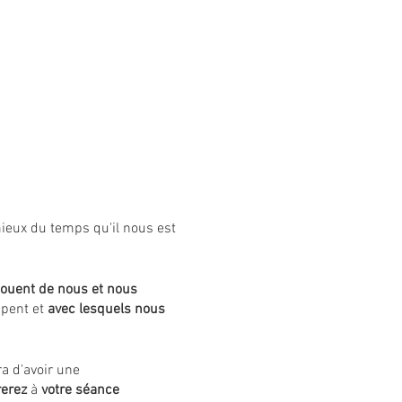
mieux du temps qu'il nous est
ouent de nous et nous
pent et
avec lesquels nous
ra d'avoir une
rerez
à
votre séance