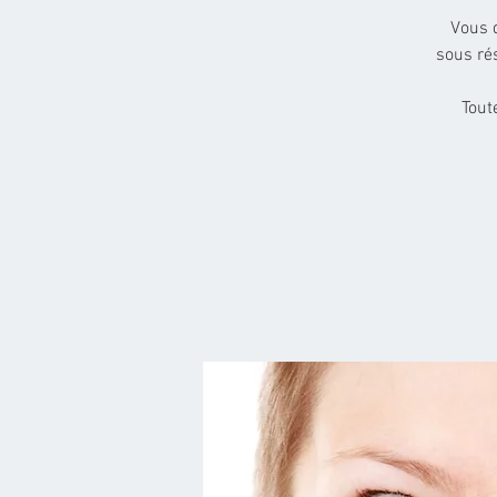
Vous 
sous ré
Tout