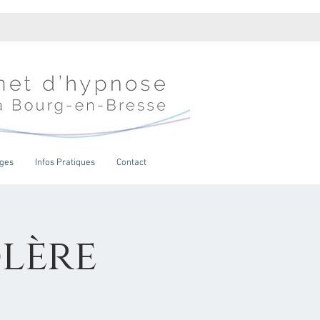
Se connecter
ges
Infos Pratiques
Contact
olère