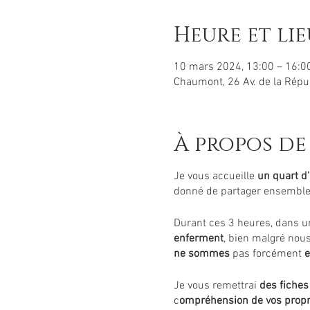
Heure et lie
10 mars 2024, 13:00 – 16:0
Chaumont, 26 Av. de la Rép
À propos de
Je vous accueille
un quart d'
donné de partager ensemble
Durant ces 3 heures, dans 
enferment
, bien malgré nou
ne sommes
pas forcément
e
Je vous remettrai
des fiches
c
ompréhension de vos propr