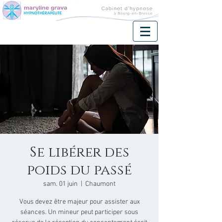
Se libérer des
poids du passé
sam. 01 juin
  |  
Chaumont
Vous devez être majeur pour assister aux
séances. Un mineur peut participer sous