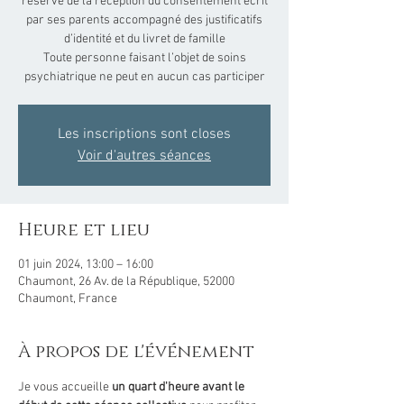
réserve de la réception du consentement écrit
par ses parents accompagné des justificatifs
d’identité et du livret de famille
Toute personne faisant l’objet de soins
Les inscriptions sont closes
Voir d'autres séances
Heure et lieu
01 juin 2024, 13:00 – 16:00
Chaumont, 26 Av. de la République, 52000
Chaumont, France
À propos de l'événement
Je vous accueille 
un quart d'heure avant le 