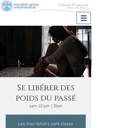
Se libérer des
poids du passé
sam. 22 juin
  |  
Dijon
Les inscriptions sont closes